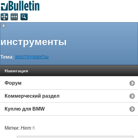
инструменты
Тема:
инструменты
Навигация
Форум
Коммерческий раздел
Куплю для BMW
Метки:
Нет