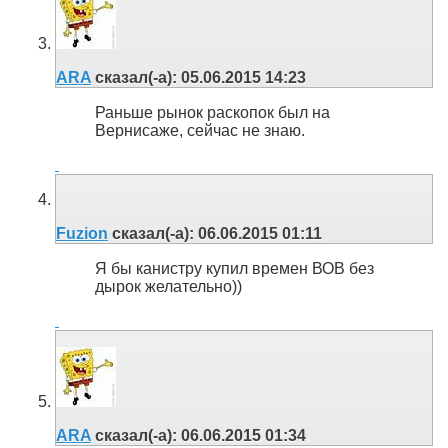
ARA
сказал(-а):
05.06.2015
14:23
Раньше рынок раскопок был на
Вернисаже, сейчас не знаю.
Fuzion
сказал(-а):
06.06.2015
01:11
Я бы канистру купил времен ВОВ без
дырок желательно))
ARA
сказал(-а):
06.06.2015
01:34