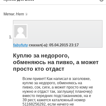
Метки:
Нет
fabyfuty
сказал(-а):
05.04.2015
23:17
Куплю за недорого,
обменяюсь на пивко, а может
просто кто отдаст
Всем привет! Как написал в заголовке,
куплю за недорого, обменяюсь на
пивко, сок, сиги, а может просто кому не
нужно и отдаст так, заглушку( планочку)
вместо передних подстаканников, на е
39 рест, кажется каталожный номер
51168256292, если ничего не