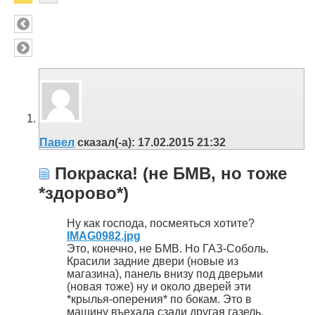
Павел
сказал(-а):
17.02.2015
21:32
Покраска! (не БМВ, но тоже
*здорово*)
Ну как господа, посмеяться хотите?
IMAG0982.jpg
Это, конечно, не БМВ. Но ГАЗ-Соболь.
Красили задние двери (новые из
магазина), панель внизу под дверьми
(новая тоже) ну и около дверей эти
*крылья-оперения* по бокам. Это в
машину въехала сзади другая газель.