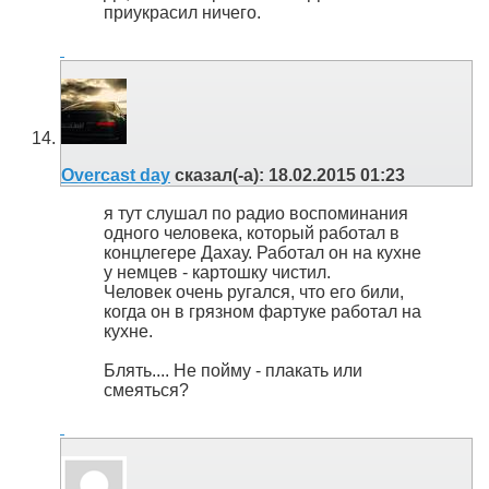
приукрасил ничего.
Overcast day
сказал(-а):
18.02.2015
01:23
я тут слушал по радио воспоминания
одного человека, который работал в
концлегере Дахау. Работал он на кухне
у немцев - картошку чистил.
Человек очень ругался, что его били,
когда он в грязном фартуке работал на
кухне.
Блять.... Не пойму - плакать или
смеяться?