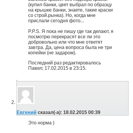
(купил банки, цвет выбрал по образцу
на крышке банки, знаете, такие краски
со строй.рынка). Но, когда мне
прислали сегодня фото...
P.P.S. Я пока не пишу где так делают, я
посмотрю перекрасят все ли это
добровольно или что мне ответят
завтра. Да, цена вопроса была не три
копейки (не задаром).
Последний раз редактировалось
Павел; 17.02.2015 в
23:15
.
Евгений
сказал(-а):
18.02.2015
00:39
Это норма )