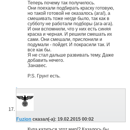
Теперь почему так получилось.
Они поехали подбирать краску готовую,
но такой готовой не оказалось (ага!), а
смешивать тоже негде было, так как в
субботу не работали подборы (ага-ага).
И они вспомнили, что у них есть синяя
краска и черная. И решили смешать их
сами. Они смешали, прислонили и
подумали - пойдет. И покрасили так. И
все как бы.
Я не стал дальше развивать тему. Даже
добавить нечего.
Занавес.
P.S. Грунт есть.
Fuzion
сказал(-а):
19.02.2015
00:02
Куда катиться этот мир!? Казалось бы