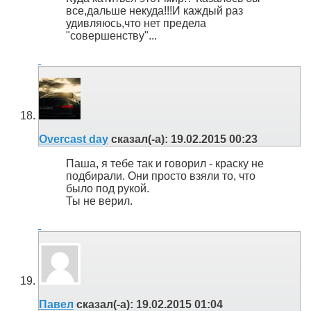
все,дальше некуда!!!И каждый раз
удивляюсь,что нет предела
"совершенству"...
Overcast day
сказал(-а):
19.02.2015
00:23
Паша, я тебе так и говорил - краску не
подбирали. Они просто взяли то, что
было под рукой.
Ты не верил.
Павел
сказал(-а):
19.02.2015
01:04