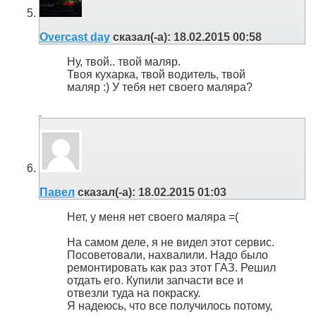
Overcast day
сказал(-а):
18.02.2015
00:58
Ну, твой.. твой маляр.
Твоя кухарка, твой водитель, твой
маляр :) У тебя нет своего маляра?
Павел
сказал(-а):
18.02.2015
01:03
Нет, у меня нет своего маляра =(
На самом деле, я не видел этот сервис.
Посоветовали, нахвалили. Надо было
ремонтировать как раз этот ГАЗ. Решил
отдать его. Купили запчасти все и
отвезли туда на покраску.
Я надеюсь, что все получилось потому,