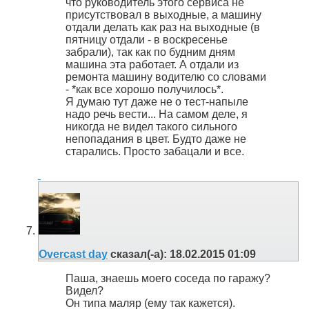
что руководитель этого сервиса не
присутствовал в выходные, а машину
отдали делать как раз на выходные (в
пятницу отдали - в воскресенье
забрали), так как по будним дням
машина эта работает. А отдали из
ремонта машину водителю со словами
- *как все хорошо получилось*.
Я думаю тут даже не о тест-напыле
надо речь вести... На самом деле, я
никогда не видел такого сильного
непопадания в цвет. Будто даже не
старались. Просто забацали и все.
Overcast day
сказал(-а):
18.02.2015
01:09
Паша, знаешь моего соседа по гаражу?
Видел?
Он типа маляр (ему так кажется).