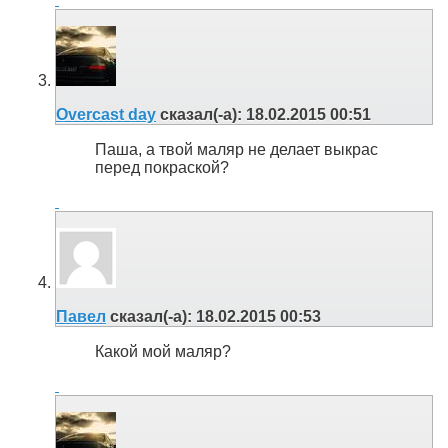
Overcast day
сказал(-а):
18.02.2015
00:51
Паша, а твой маляр не делает выкрас
перед покраской?
Павел
сказал(-а):
18.02.2015
00:53
Какой мой маляр?