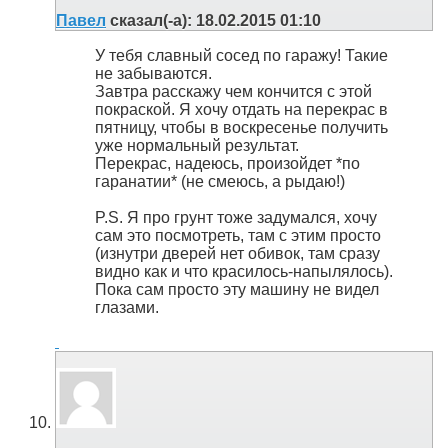
Павел
сказал(-а):
18.02.2015
01:10
У тебя славный сосед по гаражу! Такие
не забываются.
Завтра расскажу чем кончится с этой
покраской. Я хочу отдать на перекрас в
пятницу, чтобы в воскресенье получить
уже нормальный результат.
Перекрас, надеюсь, произойдет *по
гаранатии* (не смеюсь, а рыдаю!)
P.S. Я про грунт тоже задумался, хочу
сам это посмотреть, там с этим просто
(изнутри дверей нет обивок, там сразу
видно как и что красилось-напылялось).
Пока сам просто эту машину не видел
глазами.