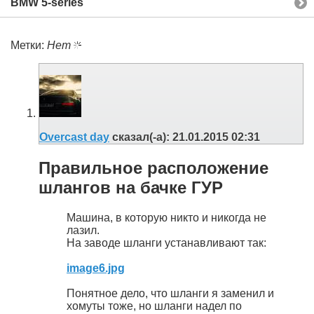
BMW 5-series
Метки:
Нет
Overcast day
сказал(-а):
21.01.2015
02:31
Правильное расположение
шлангов на бачке ГУР
Машина, в которую никто и никогда не
лазил.
На заводе шланги устанавливают так:
image6.jpg
Понятное дело, что шланги я заменил и
хомуты тоже, но шланги надел по