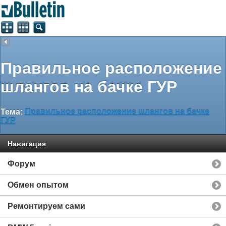
Правильное расположение
шлангов на бачке ГУР
Тема:
Правильное расположение шлангов на бачке
ГУР
Навигация
Форум
Обмен опытом
Ремонтируем сами