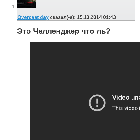
Overcast day
сказал(-а):
15.10.2014
01:43
Это Челленджер что ль?