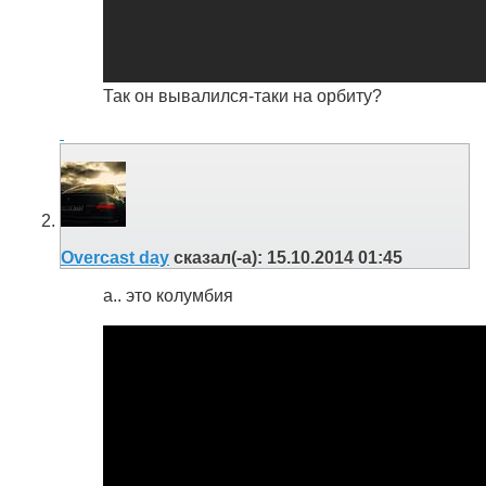
Так он вывалился-таки на орбиту?
Overcast day
сказал(-а):
15.10.2014
01:45
а.. это колумбия