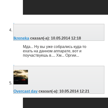
Ikreneka
сказал(-а):
10.05.2014
12:18
Мда... Ну вы уже собрались куда-то
ехать на данном аппарате, вот и
поучаствуешь в.... Хм... Оргии...
Overcast day
сказал(-а):
10.05.2014
12:21