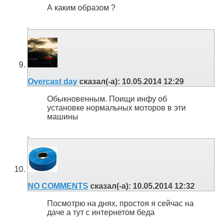
А каким образом ?
Overcast day
сказал(-а):
10.05.2014
12:29
Обыкновенным. Поищи инфу об
установке нормальных моторов в эти
машины
NO COMMENTS
сказал(-а):
10.05.2014
12:32
Посмотрю на днях, простоя я сейчас на
даче а тут с интернетом беда