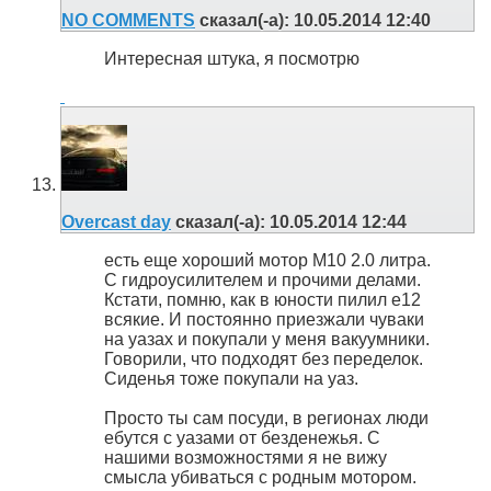
NO COMMENTS
сказал(-а):
10.05.2014
12:40
Интересная штука, я посмотрю
Overcast day
сказал(-а):
10.05.2014
12:44
есть еще хороший мотор М10 2.0 литра.
С гидроусилителем и прочими делами.
Кстати, помню, как в юности пилил е12
всякие. И постоянно приезжали чуваки
на уазах и покупали у меня вакуумники.
Говорили, что подходят без переделок.
Сиденья тоже покупали на уаз.
Просто ты сам посуди, в регионах люди
ебутся с уазами от безденежья. С
нашими возможностями я не вижу
смысла убиваться с родным мотором.