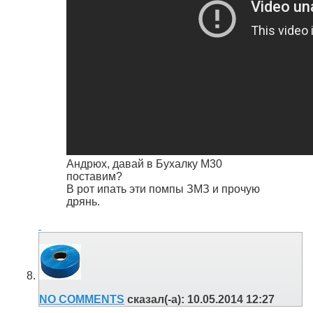
Андрюх, давай в Бухалку М30
поставим?
В рот ипать эти помпы ЗМЗ и прочую
дрянь.
NO COMMENTS
сказал(-а):
10.05.2014
12:27