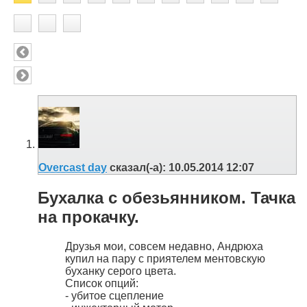
Overcast day
сказал(-а):
10.05.2014
12:07
Бухалка с обезьянником. Тачка
на прокачку.
Друзья мои, совсем недавно, Андрюха
купил на пару с приятелем ментовскую
буханку серого цвета.
Список опций:
- убитое сцепление