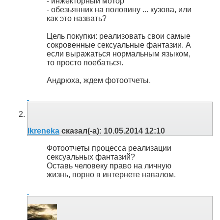
- инжекторный мотор
- обезьянник на половину ... кузова, или
как это назвать?
Цель покупки: реализовать свои самые
сокровенные сексуальные фантазии. А
если выражаться нормальным языком,
то просто поебаться.
Андрюха, ждем фотоотчеты.
Ikreneka
сказал(-а):
10.05.2014
12:10
Фотоотчеты процесса реализации
сексуальных фантазий?
Оставь человеку право на личную
жизнь, порно в интернете навалом.