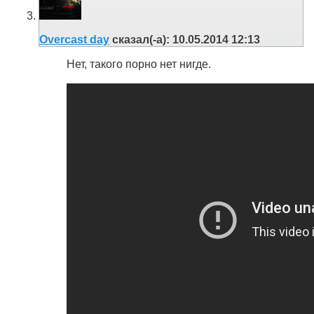
Overcast day
сказал(-а):
10.05.2014
12:13
Нет, такого порно нет нигде.