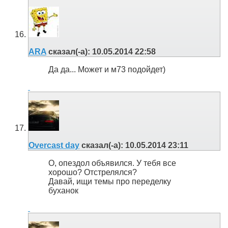
ARA
сказал(-а):
10.05.2014
22:58
Да да... Может и м73 подойдет)
Overcast day
сказал(-а):
10.05.2014
23:11
О, опездол объявился. У тебя все
хорошо? Отстрелялся?
Давай, ищи темы про переделку
буханок