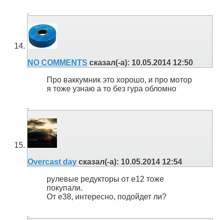
NO COMMENTS
сказал(-а):
10.05.2014
12:50
Про ваккумник это хорошо, и про мотор
я тоже узнаю а то без гура обломно
Overcast day
сказал(-а):
10.05.2014
12:54
рулевые редукторы от е12 тоже
покупали.
От е38, интересно, подойдет ли?