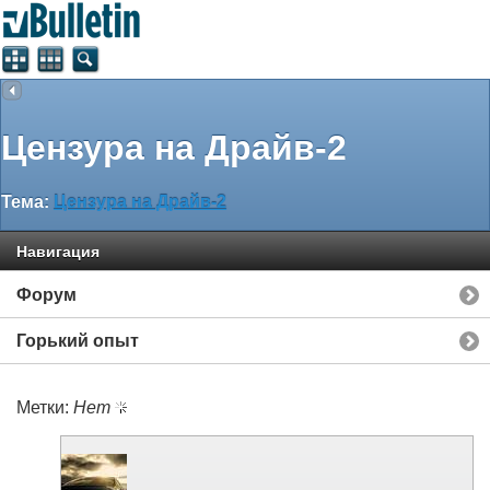
Цензура на Драйв-2
Тема:
Цензура на Драйв-2
Навигация
Форум
Горький опыт
Метки:
Нет