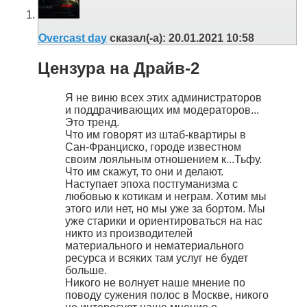
Overcast day
сказал(-а):
20.01.2021
10:58
Цензура на Драйв-2
Я не виню всех этих администраторов
и поддрачивающих им модераторов...
Это тренд.
Что им говорят из штаб-квартиры в
Сан-Франциско, городе известном
своим лояльным отношением к...Тьфу.
Что им скажут, то они и делают.
Наступает эпоха постгуманизма с
любовью к котикам и неграм. Хотим мы
этого или нет, но мы уже за бортом. Мы
уже старики и ориентироваться на нас
никто из производителей
материального и нематериального
ресурса и всяких там услуг не будет
больше.
Никого не волнует наше мнение по
поводу сужения полос в Москве, никого