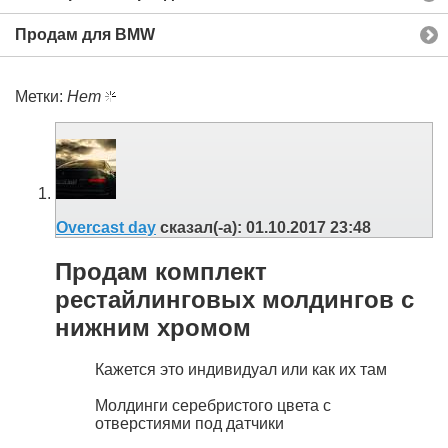
Продам для BMW
Метки:
Нет
Overcast day
сказал(-а):
01.10.2017
23:48
Продам комплект
рестайлинговых молдингов с
нижним хромом
Кажется это индивидуал или как их там
Молдинги серебристого цвета с
отверстиями под датчики