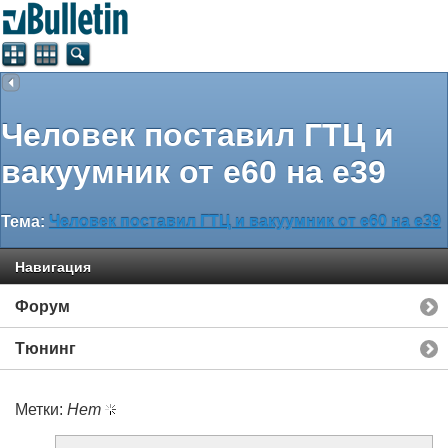
Человек поставил ГТЦ и
вакуумник от е60 на е39
Тема:
Человек поставил ГТЦ и вакуумник от е60 на е39
Навигация
Форум
Тюнинг
Метки:
Нет