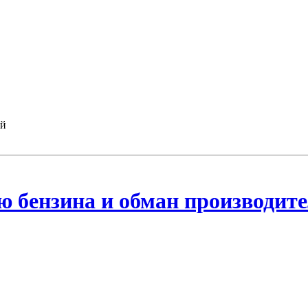
ей
ю бензина и обман производит