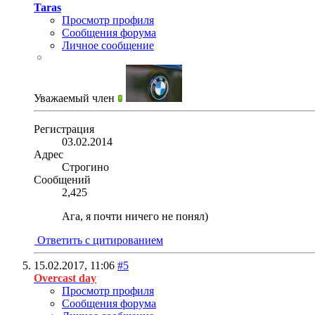
Taras
Просмотр профиля
Сообщения форума
Личное сообщение
Уважаемый член
Регистрация
03.02.2014
Адрес
Строгино
Сообщений
2,425
Ага, я почти ничего не понял)
Ответить с цитированием
15.02.2017,
11:06
#5
Overcast day
Просмотр профиля
Сообщения форума