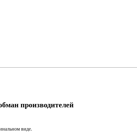
обман производителей
гинальном виде.