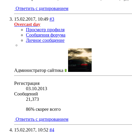
Ответить с цитированием
15.02.2017,
10:49
#3
Overcast day
Просмотр профиля
Сообщения форума
Личное сообщение
Администратор сайтика
Регистрация
03.10.2013
Сообщений
21,373
86% скорее всего
Ответить с цитированием
15.02.2017,
10:52
#4