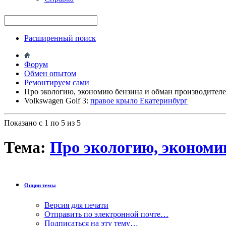
Расширенный поиск
Форум
Обмен опытом
Ремонтируем сами
Про экологию, экономию бензина и обман производител
Volkswagen Golf 3:
правое крыло Екатеринбург
Показано с 1 по 5 из 5
Тема:
Про экологию, экономи
Опции темы
Версия для печати
Отправить по электронной почте…
Подписаться на эту тему…