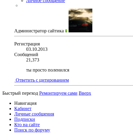
Личное сообщение
Администратор сайтика
Регистрация
03.10.2013
Сообщений
21,373
ты просто поленился
Ответить с цитированием
Быстрый переход
Ремонтируем сами
Вверх
Навигация
Кабинет
Личные сообщения
Подписки
Кто на сайте
Поиск по форуму