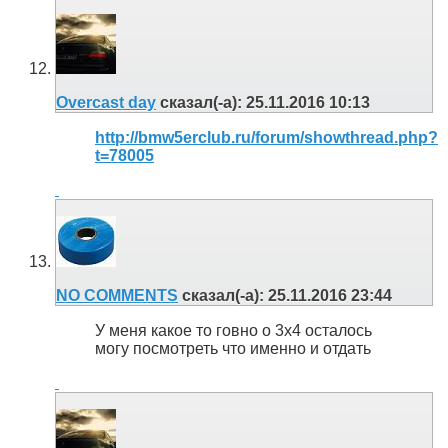
Overcast day
сказал(-а):
25.11.2016
10:13
http://bmw5erclub.ru/forum/showthread.php?
t=78005
NO COMMENTS
сказал(-а):
25.11.2016
23:44
У меня какое то говно о 3х4 осталось
могу посмотреть что именно и отдать