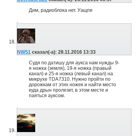
Дим, радиоблока нет. Уащпе
NW51
сказал(-а):
28.11.2016
13:33
Судя по датишу для аукса нам нужды 9-
я ножка (земля), 19-я ножка (правый
канал) и 25-я ножка (левый канал) на
микрухе TDA7310. Нужно пройти по
дорожкам от этих ножек и найти место
куда дрын пролезет, в этом месте и
паяться ауксом.