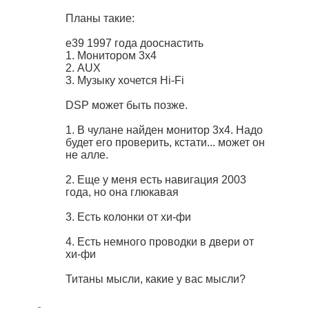
Планы такие:
е39 1997 года дооснастить
1. Монитором 3х4
2. AUX
3. Музыку хочется Hi-Fi
DSP может быть позже.
1. В чулане найден монитор 3х4. Надо
будет его проверить, кстати... может он
не алле.
2. Еще у меня есть навигация 2003
года, но она глюкавая
3. Есть колонки от хи-фи
4. Есть немного проводки в двери от
хи-фи
Титаны мысли, какие у вас мысли?