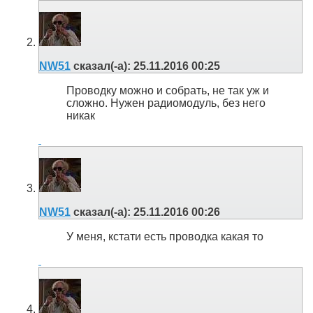
NW51
сказал(-а):
25.11.2016
00:25
Проводку можно и собрать, не так уж и
сложно. Нужен радиомодуль, без него
никак
NW51
сказал(-а):
25.11.2016
00:26
У меня, кстати есть проводка какая то