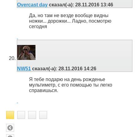
Overcast day
сказал(-а):
28.11.2016
13:46
Да, но там не везде вообще видны
ножки... дорожки... Ладно, посмотрю
сегодня
NW51
сказал(-а):
28.11.2016
14:26
Я тебе подарю на день рожденье
мультиметр, с его помощью ты легко
справишься.