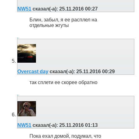
NW51
сказал(-а):
25.11.2016
00:27
Блин, забыл, я ее расплел на
отдельные жгуты
Overcast day
сказал(-а):
25.11.2016
00:29
так сплети ее скорее обратно
NW51
сказал(-а):
25.11.2016
01:13
Пока ехал домой, подумал, что