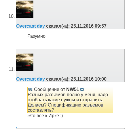
Overcast day
сказал(-а):
25.11.2016
09:57
Разумно
Overcast day
сказал(-а):
25.11.2016
10:00
Сообщение от
NW51
Разных разъемов полно у меня, надо
отобрать какие нужны и отправить.
Делаем? Спецификацию разъемов
составлять?
Это все к Ирке :)