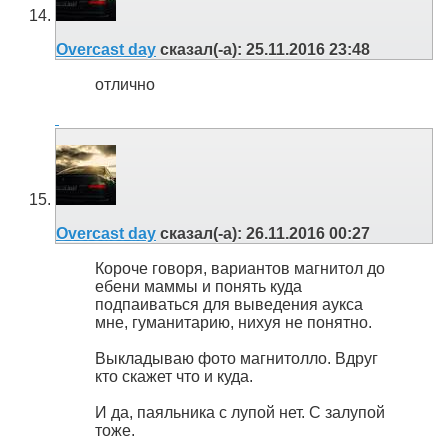
Overcast day
сказал(-а):
25.11.2016
23:48
отлично
Overcast day
сказал(-а):
26.11.2016
00:27
Короче говоря, вариантов магнитол до
ебени маммы и понять куда
подпаиваться для выведения аукса
мне, гуманитарию, нихуя не понятно.
Выкладываю фото магнитолло. Вдруг
кто скажет что и куда.
И да, паяльника с лупой нет. С залупой
тоже.