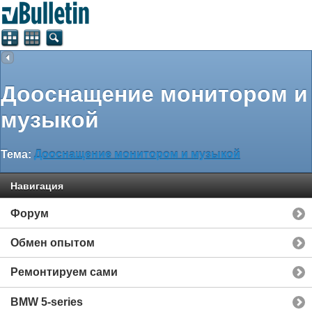
Дооснащение монитором и
музыкой
Тема:
Дооснащение монитором и музыкой
Навигация
Форум
Обмен опытом
Ремонтируем сами
BMW 5-series