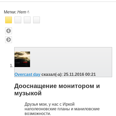
Метки:
Нет
Overcast day
сказал(-а):
25.11.2016
00:21
Дооснащение монитором и
музыкой
Друзья мои, у нас с Иркой
наполеоновские планы и маниловские
возможности.