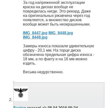
За год напряженной эксплуатации
краска на дисках вообще не
повредилась нигде. Это рекорд. Даже
на оригинальных ржавчина через год
появляется, а множество дисков
вообще может быть неокрашенными.
IMG_8447.jpg
IMG_8448.jpg
IMG_8449.jpg
Замеры износа показали удивительную
цифру - 20,1 мм. На торце диска
обозначена предельная цифра износа -
18 мм, а по факту и на 16 мм можно
ездить.
Весьма недурственно.
Fuzion
сказал(-а):
05.04.2016
05:24