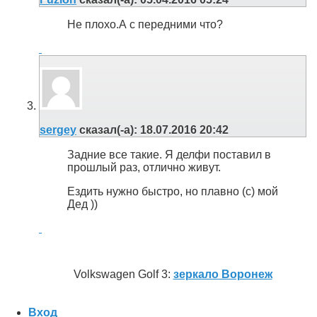
Не плохо.А с передними что?
sergey
сказал(-а):
18.07.2016
20:42
Задние все такие. Я делфи поставил в
прошлый раз, отлично живут.
Ездить нужно быстро, но плавно (с) мой
Дед ))
Volkswagen Golf 3:
зеркало Воронеж
Вход