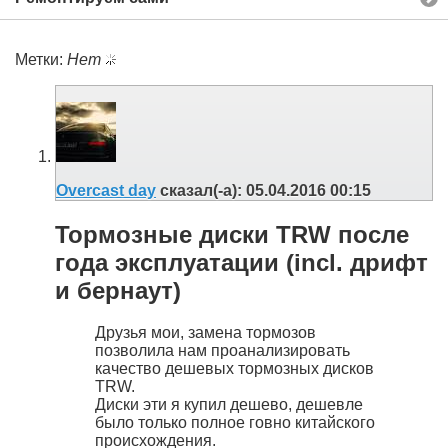
Метки:
Нет
Overcast day
сказал(-а):
05.04.2016
00:15
Тормозные диски TRW после
года эксплуатации (incl. дрифт
и бернаут)
Друзья мои, замена тормозов
позволила нам проанализировать
качество дешевых тормозных дисков
TRW.
Диски эти я купил дешево, дешевле
было только полное говно китайского
происхождения.