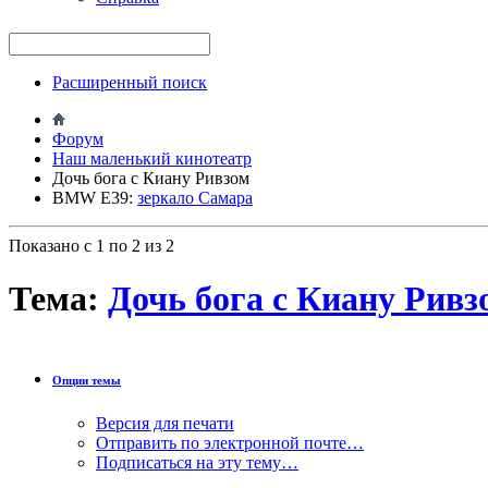
Расширенный поиск
Форум
Наш маленький кинотеатр
Дочь бога с Киану Ривзом
BMW E39:
зеркало Самара
Показано с 1 по 2 из 2
Тема:
Дочь бога с Киану Ривз
Опции темы
Версия для печати
Отправить по электронной почте…
Подписаться на эту тему…