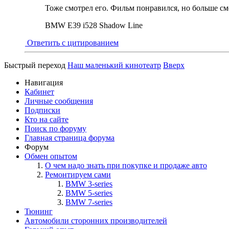
Тоже смотрел его. Фильм понравился, но больше смо
BMW E39 i528 Shadow Line
Ответить с цитированием
Быстрый переход
Наш маленький кинотеатр
Вверх
Навигация
Кабинет
Личные сообщения
Подписки
Кто на сайте
Поиск по форуму
Главная страница форума
Форум
Обмен опытом
О чем надо знать при покупке и продаже авто
Ремонтируем сами
BMW 3-series
BMW 5-series
BMW 7-series
Тюнинг
Автомобили сторонних производителей