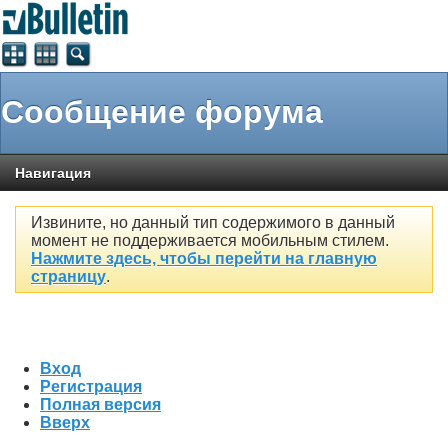
Сообщение форума
Навигация
Извините, но данный тип содержимого в данный
момент не поддерживается мобильным стилем.
Нажмите здесь, чтобы перейти на главную
страницу
.
Вход
Регистрация
Полная версия
Вверх