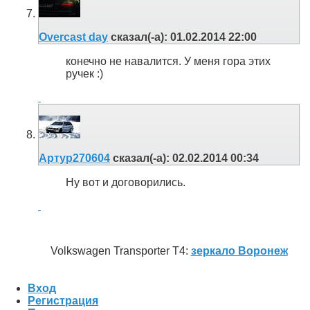
Overcast day
сказал(-а):
01.02.2014
22:00
конечно не навалится. У меня гора этих
ручек :)
Артур270604
сказал(-а):
02.02.2014
00:34
Ну вот и договорились.
Volkswagen Transporter T4:
зеркало Воронеж
Вход
Регистрация