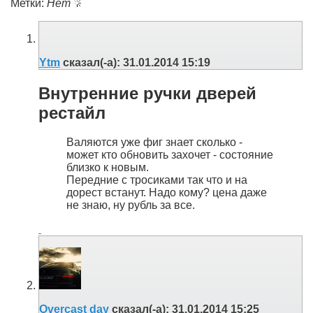
Метки:
Нет
Ytm
сказал(-а):
31.01.2014
15:19
Внутренние ручки дверей
рестайл
Валяются уже фиг знает сколько -
может кто обновить захочет - состояние
близко к новым.
Передние с тросиками так что и на
дорест встанут. Надо кому? цена даже
не знаю, ну рубль за все.
Overcast day
сказал(-а):
31.01.2014
15:25