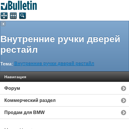
Внутренние ручки дверей
рестайл
Тема:
Внутренние ручки дверей рестайл
Навигация
Форум
Коммерческий раздел
Продам для BMW