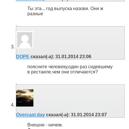
Ты эта... год выпуска назови. Они ж
разные
DOPE
сказал(-а):
31.01.2014
23:06
поясните человеку,один раз сидевшему
в рестаиле,чем они отличаются?
Overcast day
сказал(-а):
31.01.2014
23:07
Внешне - ничем.