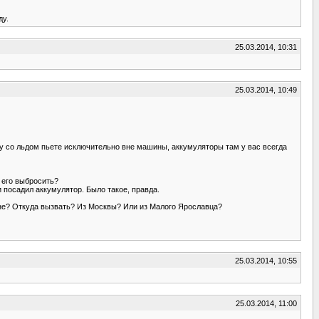
ду.
25.03.2014, 10:31
25.03.2014, 10:49
олу со льдом пьете исключительно вне машины, аккумуляторы там у вас всегда
 его выбросить?
и посадил аккумулятор. Было такое, правда.
езине? Откуда вызвать? Из Москвы? Или из Малого Ярославца?
25.03.2014, 10:55
25.03.2014, 11:00