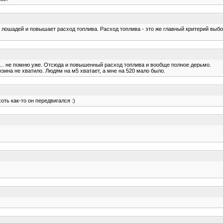
 лошадей и повышает расход топлива. Расход топлива - это же главный критерий выбо
... не помню уже. Отсюда и повышенный расход топлива и вообще полное дерьмо.
зина не хватило. Людям на м5 хватает, а мне на 520 мало было.
оть как-то он передвигался :)