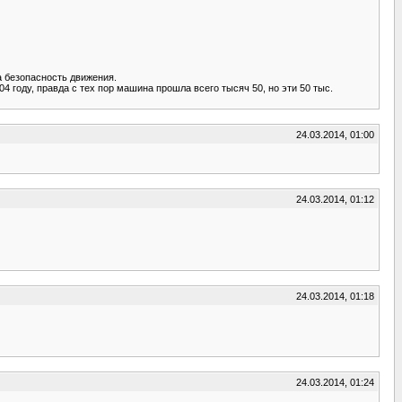
а безопасность движения.
4 году, правда с тех пор машина прошла всего тысяч 50, но эти 50 тыс.
24.03.2014, 01:00
24.03.2014, 01:12
24.03.2014, 01:18
24.03.2014, 01:24