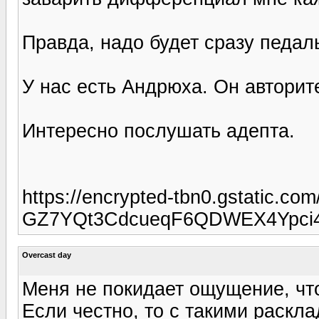
Правда, надо будет сразу педаль
У нас есть Андрюха. Он авторит
Интересно послушать адепта.
https://encrypted-tbn0.gstatic
GZ7YQt3CdcueqF6QDWEX4Ypci
Overcast day
Меня не покидает ощущение, что
Если честно, то с такими раскл