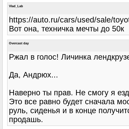
Vlad_Lab
https://auto.ru/cars/used/sale/to
Вот она, техничка мечты до 50к
Overcast day
Ржал в голос! Личинка лендкруз
Да, Андрюх...
Наверно ты прав. Не смогу я езд
Это все равно будет сначала мос
руль, сиденья и в конце получит
продашь.