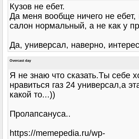
Кузов не ебет.
Да меня вообще ничего не ебет,
салон нормальный, а не как у п
Да, универсал, наверно, интерес
Overcast day
Я не знаю что сказать.Ты себе 
нравиться газ 24 универсал,а эт
какой то...))
Пролапсануса..
https://memepedia.ru/wp-