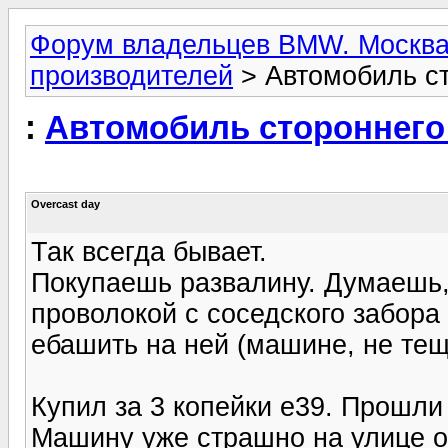
Форум владельцев BMW. Москва
производителей
> Автомобиль ст
:
Автомобиль стороннего
Overcast day
Так всегда бывает.
Покупаешь развалину. Думаешь,
проволокой с соседского забора 
ебашить на ней (машине, не тещ
Купил за 3 копейки е39. Прошли
Машину уже страшно на улице о