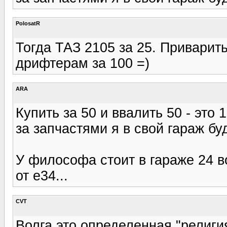
PolosatR
Тогда ТАЗ 2105 за 25. Приварить
дрифтерам за 100 =)
ARA
Купить за 50 и ввалить 50 - это 
за запчастями я в свой гараж буд
У философа стоит в гараже 24 в
от е34...
CVT
Волга это определенная "религия