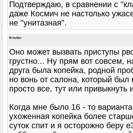
Подтверждаю, в сравнении с "кл
даже Космич не настолько ужасен
не "унитазная".
R-turbo
Оно может вызвать приступы рво
грустно... Ну прям вот совсем, 
друга была копейка, родной про
но вонь от салона, который был
просто все, тут или привыкнуть 
Когда мне было 16 - то вариант
ухоженная копейка более старшег
суток спит и я осторожно беру е