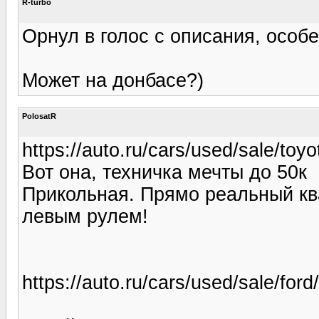
R-turbo
Орнул в голос с описания, особе
Может на донбасе?)
PolosatR
https://auto.ru/cars/used/sale/to
Вот она, техничка мечты до 50к
Прикольная. Прямо реальный кв
левым рулем!
https://auto.ru/cars/used/sale/fo