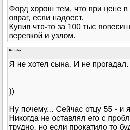
Форд хорош тем, что при цене в 
овраг, если надоест.
Купив что-то за 100 тыс повесиш
веревкой и узлом.
R-turbo
Я не хотел сына. И не прогадал. 
))
Ну почему... Сейчас отцу 55 - и 
Никогда не оставлял его с проб
трудно, но если прокатило то б