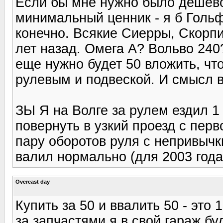
Если бы мне нужно было дешево 
минимальный ценник - я б Гольфа
конечно. Всякие Сиерры, Скорпи
лет назад. Омега А? Вольво 240?
еще нужно будет 50 вложить, чт
рулевым и подвеской. И смысл 
ЗЫ Я на Волге за рулем ездил 1 
повернуть в узкий проезд с пер
пару оборотов руля с непривычки
валил нормально (для 2003 года
Overcast day
Купить за 50 и ввалить 50 - это 
за запчастями я в свой гараж буд