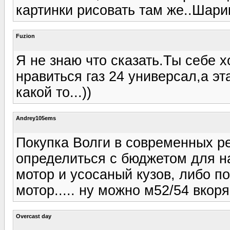
картинки рисовать там же..Шари
Fuzion
Я не знаю что сказать.Ты себе 
нравиться газ 24 универсал,а эт
какой то...))
Andrey105ems
Покупка Волги в современных ре
определиться с бюджетом для на
мотор и усосаный кузов, либо п
мотор..... ну можно м52/54 вкоря
Overcast day