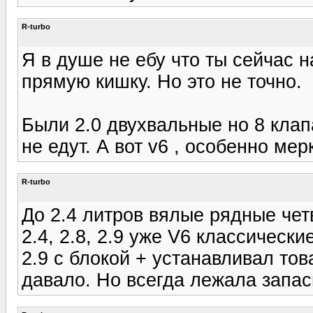
R-turbo
Я в душе не ебу что ты сейчас н
прямую кишку. Но это не точно.
Были 2.0 двухвальные но 8 клап
не едут. А вот v6 , особенно мер
R-turbo
До 2.4 литров вялые рядные чет
2.4, 2.8, 2.9 уже V6 классическ
2.9 с блокой + устанавливал тов
давало. Но всегда лежала запас