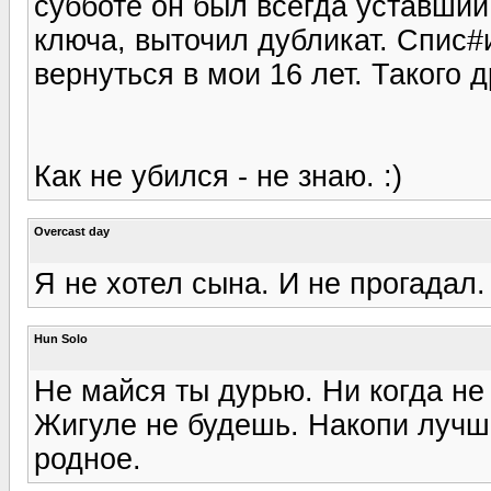
субботе он был всегда уставший
ключа, выточил дубликат. Спис#ил
вернуться в мои 16 лет. Такого 
Как не убился - не знаю. :)
Overcast day
Я не хотел сына. И не прогадал. 
Hun Solo
Не майся ты дурью. Ни когда не 
Жигуле не будешь. Накопи лучше
родное.