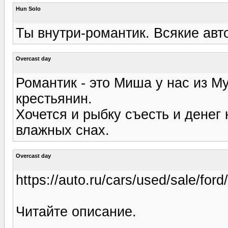
Hun Solo
Ты внутри-романтик. Всякие авт
Overcast day
Романтик - это Миша у нас из М
крестьянин.
Хочется и рыбку съесть и денег 
влажных снах.
Overcast day
https://auto.ru/cars/used/sale/fo
Читайте описание.