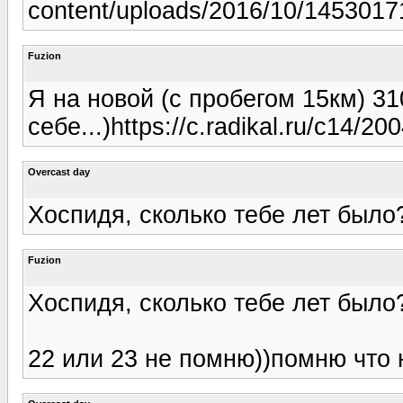
content/uploads/2016/10/145301
Fuzion
Я на новой (c пробегом 15км) 31
себе...)https://c.radikal.ru/c14/20
Overcast day
Хоспидя, сколько тебе лет было
Fuzion
Хоспидя, сколько тебе лет было
22 или 23 не помню))помню что 