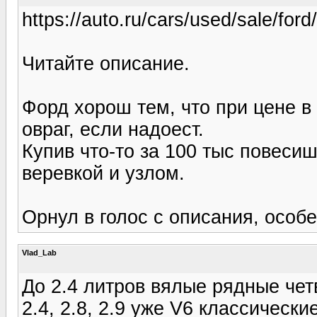
https://auto.ru/cars/used/sale/fo
Читайте описание.
Форд хорош тем, что при цене в 
овраг, если надоест.
Купив что-то за 100 тыс повесиш
веревкой и узлом.
Орнул в голос с описания, особе
Vlad_Lab
До 2.4 литров вялые рядные чет
2.4, 2.8, 2.9 уже V6 классическ