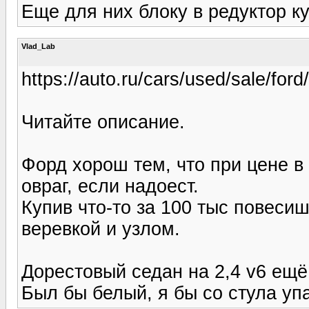
Еще для них блоку в редуктор к
Vlad_Lab
https://auto.ru/cars/used/sale/fo
Читайте описание.
Форд хорош тем, что при цене в 
овраг, если надоест.
Купив что-то за 100 тыс повесиш
веревкой и узлом.
Дорестовый седан на 2,4 v6 ещё
Был бы белый, я бы со стула уп