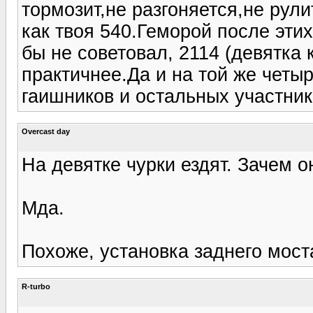
тормозит,не разгоняется,не рули
как твоя 540.Геморой после этих
бы не советовал, 2114 (девятка 
практичнее.Да и на той же четы
гаишников и остальных участник
Overcast day
На девятке чурки ездят. Зачем он
Мда.
Похоже, установка заднего мост
R-turbo