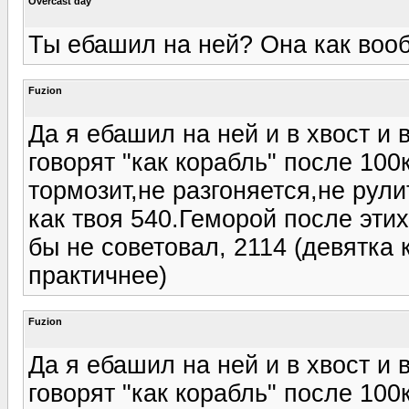
Overcast day
Ты ебашил на ней? Она как воо
Fuzion
Да я ебашил на ней и в хвост и 
говорят "как корабль" после 100
тормозит,не разгоняется,не рули
как твоя 540.Геморой после этих
бы не советовал, 2114 (девятка 
практичнее)
Fuzion
Да я ебашил на ней и в хвост и 
говорят "как корабль" после 100