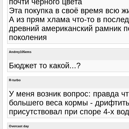
почти чёрного цвета
Эта покупка в своё время всю ж
А из прям хлама что-то в после
древний американский рамник по 
поколения
Andrey105ems
Бюджет то какой...?
R-turbo
У меня возник вопрос: правда чт
большего веса кормы - дрифтить
присутствовал при споре 4-х вод
Overcast day