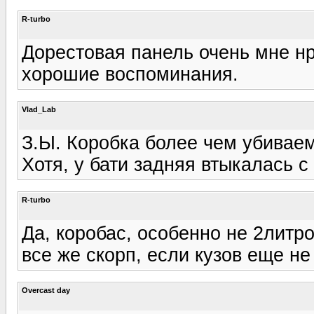
R-turbo
Дорестовая панель очень мне нр
хорошие воспоминания.
Vlad_Lab
З.Ы. Коробка более чем убивае
Хотя, у бати задняя втыкалась с 
R-turbo
Да, коробас, особенно не 2литр
все же скорп, если кузов еще не 
Overcast day