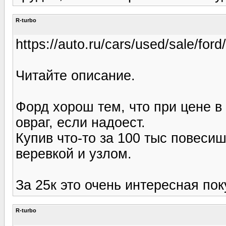
R-turbo
https://auto.ru/cars/used/sale/fo
Читайте описание.
Форд хорош тем, что при цене в 
овраг, если надоест.
Купив что-то за 100 тыс повесиш
веревкой и узлом.
За 25к это очень интересная пок
R-turbo