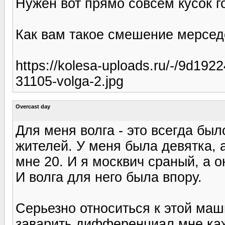
Нужен вот прямо совсем кусок г
Как вам такое смешение мерсед
https://kolesa-uploads.ru/-/9d19
31105-volga-2.jpg
Overcast day
Для меня волга - это всегда был
жителей. У меня была девятка, а
мне 20. И я москвич сраный, а 
И волга для него была впору.
Серьезно относиться к этой маши
заварить дифференциал мне каж