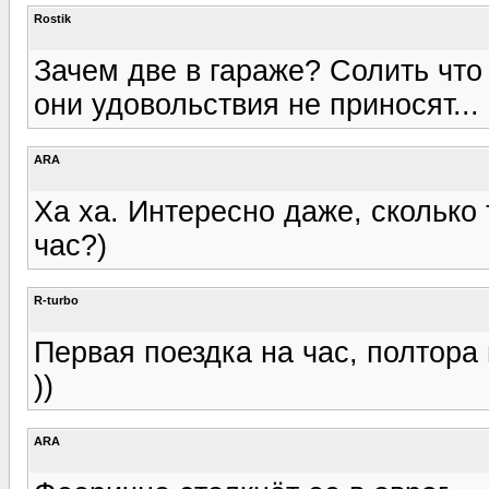
Rostik
Зачем две в гараже? Солить что
они удовольствия не приносят...
ARA
Ха ха. Интересно даже, сколько
час?)
R-turbo
Первая поездка на час, полтора
))
ARA