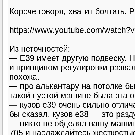
Короче говоря, хватит болтать. 
https://www.youtube.com/watch
Из неточностей:
— Е39 имеет другую подвеску. Н
и принципом регулировки развал
похожа.
— про алькантару на потолке был
такой пустой машине была эта о
— кузов е39 очень сильно отлича
бы сказал, кузов е38 — это разд
— никто не обделял вашу машин
705 и наслаждайтесь жесткость