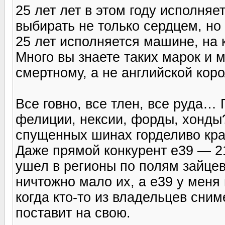
25 лет лет в этом году исполня
выбирать не только сердцем, но
25 лет исполняется машине, на 
Много вы знаете таких марок и 
смертному, а не английской кор
Все говно, все тлен, все руда… 
фелиции, нексии, форды, хонды?
спущенных шинах горделиво кра
Даже прямой конкурент е39 — 2
ушел в регионы по полям зайцев
ничтожно мало их, а е39 у меня 
когда кто-то из владельцев сни
поставит на свою.