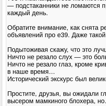
— подстаканники не ломаются п
каждый день.
Обратите внимание, как снята р
объявлений про е39. Даже такой
Подытоживая скажу, что это лучш
Ничто не резало слух — это бол
Ничто не резало глаз, кроме кр
в наше время…
Исторический экскурс был велик
Простите, друзья, вы ожидали 
высером мамкиного блохера, но…