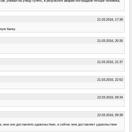
ов, убежал на улицу гулять, в результате аварии пострадали четыре человека,
21.03.2016, 17:38
ную банку.
21.03.2016, 20:35
21.03.2016, 21:37
21.03.2016, 22:52
22.03.2016, 09:34
22.03.2016, 09:38
м, мне оно доставляло удовольствие, а сейчас мне доставляет удовольствие