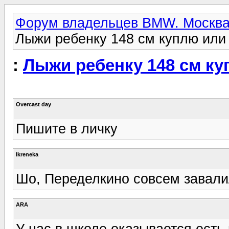
Форум владельцев BMW. Москва
Лыжи ребенку 148 см куплю или
:
Лыжи ребенку 148 см ку
Overcast day
Пишите в личку
Ikreneka
Шо, Переделкино совсем завалил
ARA
У нас в школе оказывается есть 