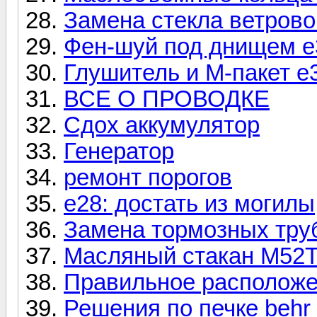
Замена стекла ветрово
Фен-шуй под днищем е
Глушитель и М-пакет е
ВСЕ О ПРОВОДКЕ
Сдох аккумулятор
Генератор
ремонт порогов
е28: достать из могилы
Замена тормозных труб
Масляный стакан М52
Правильное расположе
Решения по печке behr