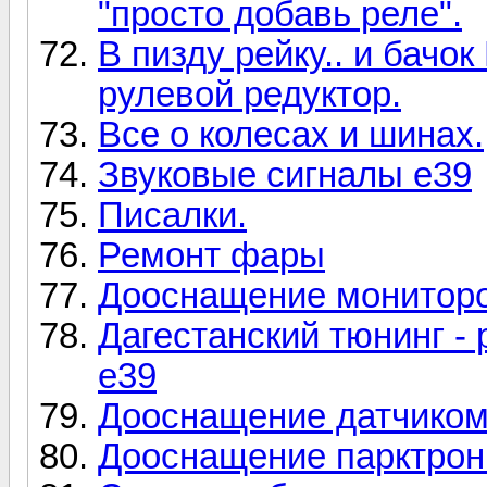
"просто добавь реле".
В пизду рейку.. и бачо
рулевой редуктор.
Все о колесах и шинах.
Звуковые сигналы е39
Писалки.
Ремонт фары
Дооснащение мониторо
Дагестанский тюнинг - 
е39
Дооснащение датчиком
Дооснащение парктрон