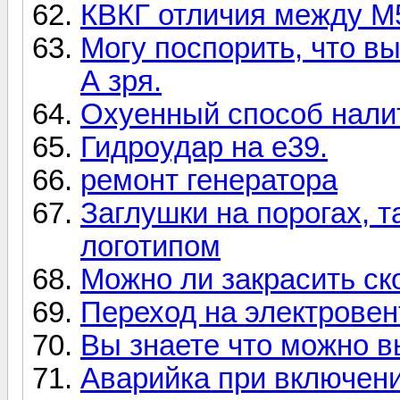
КВКГ отличия между М
Могу поспорить, что вы
А зря.
Охуенный способ налит
Гидроудар на е39.
ремонт генератора
Заглушки на порогах, т
логотипом
Можно ли закрасить ск
Переход на электровен
Вы знаете что можно в
Аварийка при включени