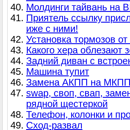
Молдинги тайвань на 
Приятель ссылку присл
иже с ними!
Установка тормозов от 
Какого хера облезают 
Задний диван с встро
Машина тупит
Замена АКПП на МКПП. 
swap, своп, свап, зам
рядной щестеркой
Телефон, колонки и пр
Сход-развал