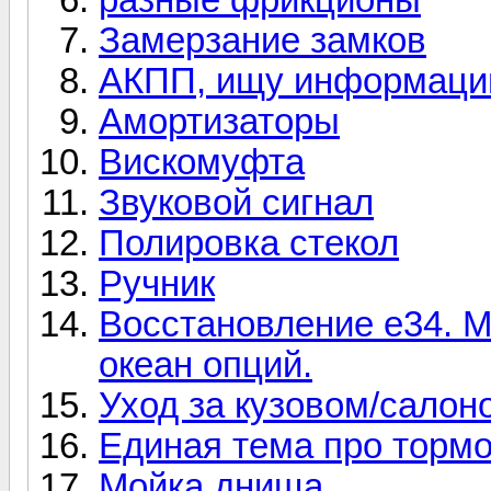
Замерзание замков
АКПП, ищу информаци
Амортизаторы
Вискомуфта
Звуковой сигнал
Полировка стекол
Ручник
Восстановление е34. М
океан опций.
Уход за кузовом/салон
Единая тема про торм
Мойка днища