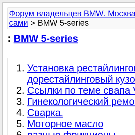
Форум владельцев BMW. Москва
сами
> BMW 5-series
:
BMW 5-series
Установка рестайлинг
дорестайлинговый кузо
Ссылки по теме свапа 
Гинекологический рем
Сварка.
Моторное масло
разные фрикционы