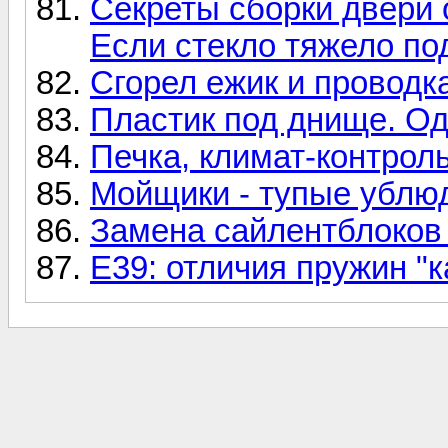
Секреты сборки двери 
Если стекло тяжело по
Сгорел ежик и проводк
Пластик под днище. О
Печка, климат-контроль,
Мойщики - тупые ублюд
Замена сайлентблоков 
Е39: отличия пружин "