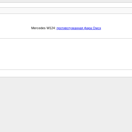
Mercedes W124:
противотуманная фара Омск