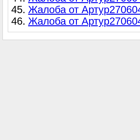
Жалоба от Артур27060
Жалоба от Артур27060