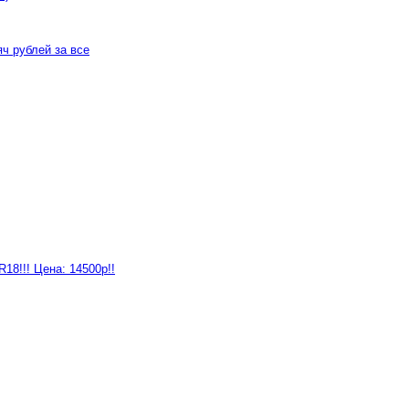
яч рублей за все
18!!! Цена: 14500р!!